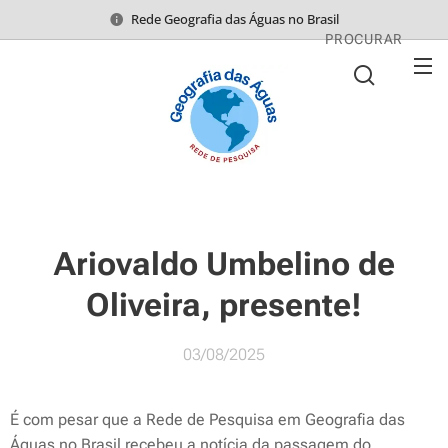
Rede Geografia das Águas no Brasil
PROCURAR
Ariovaldo Umbelino de
Oliveira, presente!
03/08/2025
É com pesar que a Rede de Pesquisa em Geografia das
Águas no Brasil recebeu a notícia da passagem do